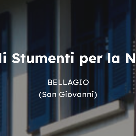
i Stumenti per la 
BELLAGIO
(San Giovanni)