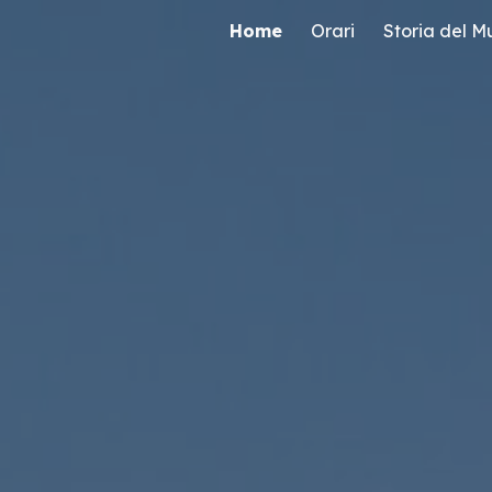
Home
Orari
Storia del M
ip to main content
Skip to navigat